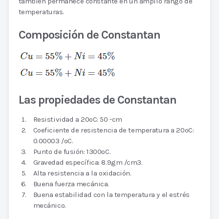
también permanece constante en un amplio rango de
temperaturas.
Composición de Constantan
Las propiedades de Constantan
Resistividad a 20oC: 50 -cm
Coeficiente de resistencia de temperatura a 20oC:
0.00003 /oC.
Punto de fusión: 1300oC.
Gravedad específica: 8.9gm /cm3.
Alta resistencia a la oxidación.
Buena fuerza mecánica.
Buena estabilidad con la temperatura y el estrés
mecánico.