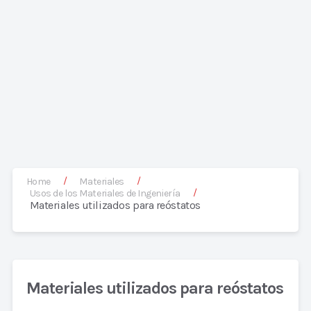
/
/
Home
Materiales
/
Usos de los Materiales de Ingeniería
Materiales utilizados para reóstatos
Materiales utilizados para reóstatos