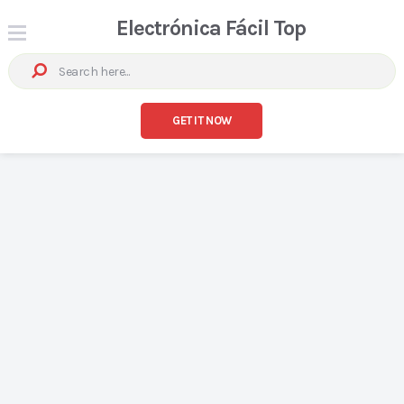
Electrónica Fácil Top
GET IT NOW