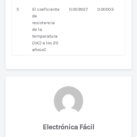
5
El coeficiente
0.003927
0.00003
de
resistencia
de la
temperatura
(/oC) a los 20
añosoC
Electrónica Fácil