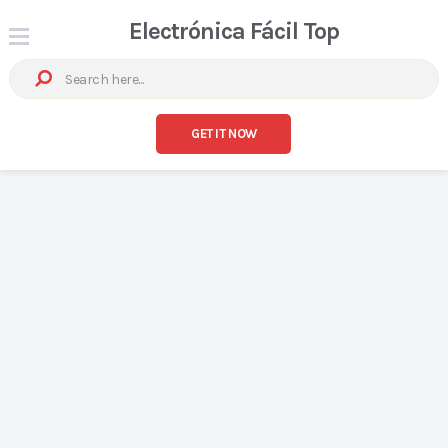
Electrónica Fácil Top
GET IT NOW