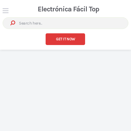
Electrónica Fácil Top
GET IT NOW