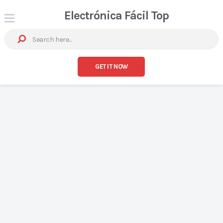
Electrónica Fácil Top
GET IT NOW