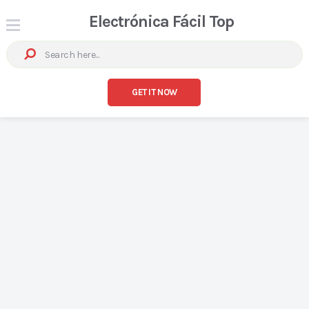
Electrónica Fácil Top
GET IT NOW