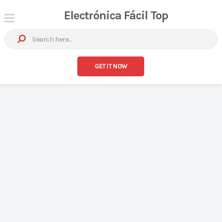
Electrónica Fácil Top
GET IT NOW