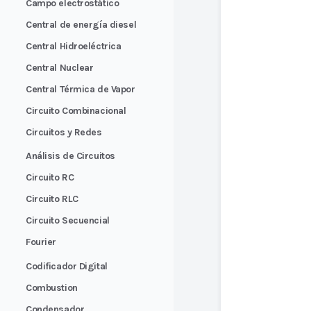
Campo electrostático
Central de energía diesel
Central Hidroeléctrica
Central Nuclear
Central Térmica de Vapor
Circuito Combinacional
Circuitos y Redes
Análisis de Circuitos
Circuito RC
Circuito RLC
Circuito Secuencial
Fourier
Codificador Digital
Combustion
Condensador