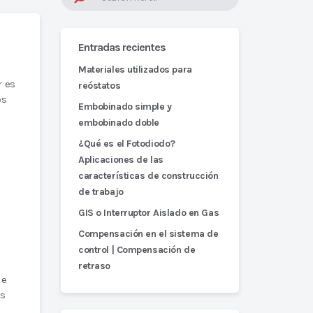
Entradas recientes
Materiales utilizados para
r es
reóstatos
es
Embobinado simple y
embobinado doble
¿Qué es el Fotodiodo?
Aplicaciones de las
características de construcción
de trabajo
GIS o Interruptor Aislado en Gas
Compensación en el sistema de
control | Compensación de
retraso
de
es