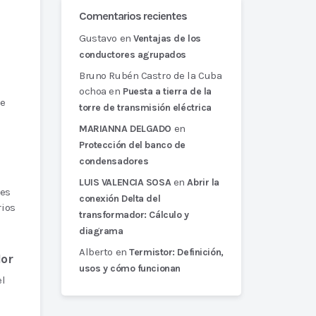
Comentarios recientes
Gustavo
en
Ventajas de los
conductores agrupados
Bruno Rubén Castro de la Cuba
ochoa
en
Puesta a tierra de la
te
torre de transmisión eléctrica
en
MARIANNA DELGADO
Protección del banco de
condensadores
en
LUIS VALENCIA SOSA
Abrir la
tes
conexión Delta del
rios
transformador: Cálculo y
diagrama
Alberto
en
Termistor: Definición,
dor
usos y cómo funcionan
el