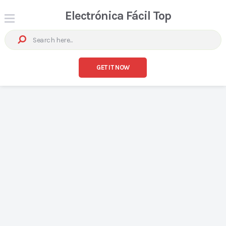
Electrónica Fácil Top
GET IT NOW