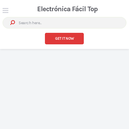
Electrónica Fácil Top
GET IT NOW