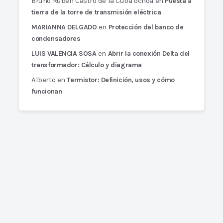
Bruno Rubén Castro de la Cuba ochoa
en
Puesta a
tierra de la torre de transmisión eléctrica
en
MARIANNA DELGADO
Protección del banco de
condensadores
en
LUIS VALENCIA SOSA
Abrir la conexión Delta del
transformador: Cálculo y diagrama
Alberto
en
Termistor: Definición, usos y cómo
funcionan