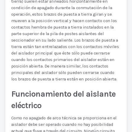
tierra) suelen estar alineados horizontalmente en
condición de apagado durante la conmutación de la
operación, estos brazos de puesta a tierra giran y se
mueven a la posición vertical y hacen contacto con los
contactos hembra de puesta a tierra instalados en la
parte superior de la pila de postes aislantes del
seccionador en su lado saliente. Los brazos de puesta a
tierra están tan entrelazados con los contactos móviles
del aislador principal que éste sólo puede cerrarse
cuando los contactos primarios del aislador están en
posición abierta. De manera similar, los contactos
principales del aislador sólo pueden cerrarse cuando
los brazos de puesta a tierra están en posición abierta.
Funcionamiento del aislante
eléctrico
Como no apagado de arco técnica se proporciona en el
aislador debe ser operado cuando no hay posibilidad
actual que fluye a través del circuito. Ningún circuito