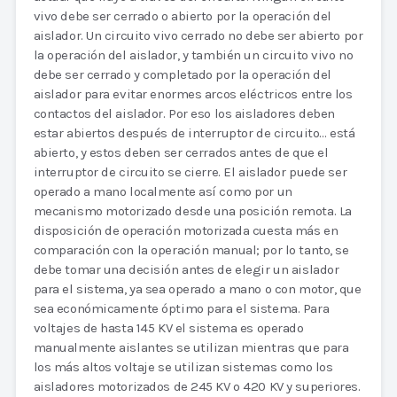
vivo debe ser cerrado o abierto por la operación del
aislador. Un circuito vivo cerrado no debe ser abierto por
la operación del aislador, y también un circuito vivo no
debe ser cerrado y completado por la operación del
aislador para evitar enormes arcos eléctricos entre los
contactos del aislador. Por eso los aisladores deben
estar abiertos después de interruptor de circuito… está
abierto, y estos deben ser cerrados antes de que el
interruptor de circuito se cierre. El aislador puede ser
operado a mano localmente así como por un
mecanismo motorizado desde una posición remota. La
disposición de operación motorizada cuesta más en
comparación con la operación manual; por lo tanto, se
debe tomar una decisión antes de elegir un aislador
para el sistema, ya sea operado a mano o con motor, que
sea económicamente óptimo para el sistema. Para
voltajes de hasta 145 KV el sistema es operado
manualmente aislantes se utilizan mientras que para
los más altos voltaje se utilizan sistemas como los
aisladores motorizados de 245 KV o 420 KV y superiores.