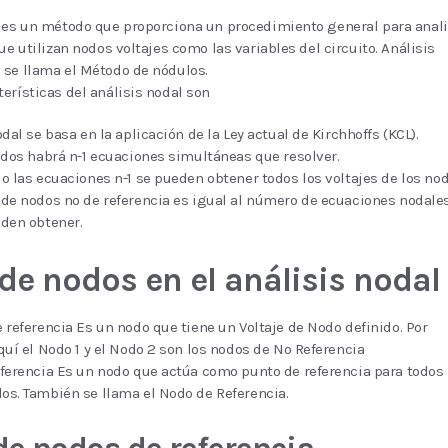
l es un método que proporciona un procedimiento general para anali
ue utilizan nodos voltajes como las variables del circuito. Análisis
 se llama el Método de nódulos.
erísticas del análisis nodal son
dal se basa en la aplicación de la Ley actual de Kirchhoffs (KCL).
odos habrá n-1 ecuaciones simultáneas que resolver.
o las ecuaciones n-1 se pueden obtener todos los voltajes de los nod
de nodos no de referencia es igual al número de ecuaciones nodale
den obtener.
de nodos en el análisis nodal
 referencia Es un nodo que tiene un Voltaje de Nodo definido. Por
quí el Nodo 1 y el Nodo 2 son los nodos de No Referencia
ferencia Es un nodo que actúa como punto de referencia para todos 
s. También se llama el Nodo de Referencia.