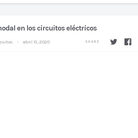
nodal en los circuitos eléctricos
rcuitos
abril 15, 2020
SHARE