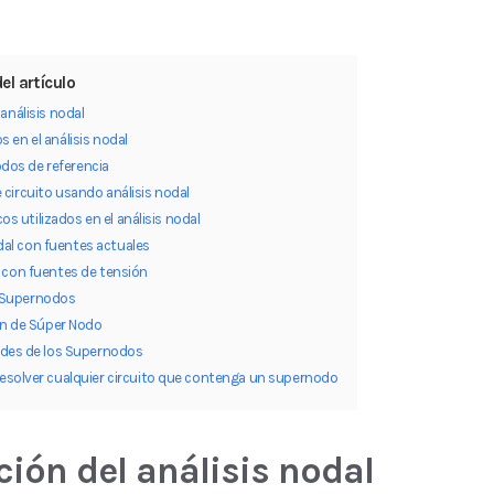
el artículo
 análisis nodal
 en el análisis nodal
dos de referencia
 circuito usando análisis nodal
os utilizados en el análisis nodal
dal con fuentes actuales
l con fuentes de tensión
e Supernodos
ón de Súper Nodo
des de los Supernodos
solver cualquier circuito que contenga un supernodo
ción del análisis nodal