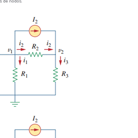
s de nodos.