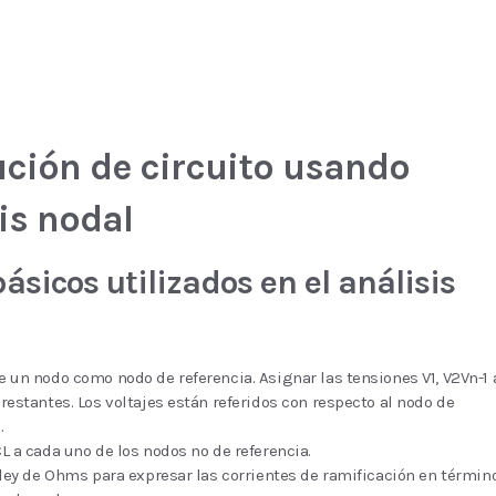
ución de circuito usando
is nodal
ásicos utilizados en el análisis
e un nodo como nodo de referencia. Asignar las tensiones V1, V2Vn-1 
restantes. Los voltajes están referidos con respecto al nodo de
.
L a cada uno de los nodos no de referencia.
a ley de Ohms para expresar las corrientes de ramificación en términ