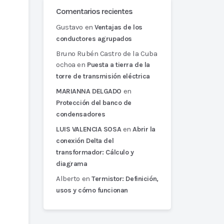
Comentarios recientes
Gustavo
en
Ventajas de los
conductores agrupados
Bruno Rubén Castro de la Cuba
ochoa
en
Puesta a tierra de la
torre de transmisión eléctrica
en
MARIANNA DELGADO
Protección del banco de
condensadores
en
LUIS VALENCIA SOSA
Abrir la
conexión Delta del
transformador: Cálculo y
diagrama
Alberto
en
Termistor: Definición,
usos y cómo funcionan