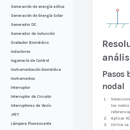
Generación de energía eólica
Generación de Energía Solar
Generador DC
Generador de inducción
Resol
Grabador Biomédico
Inductores
anális
Ingeniería de Control
Instrumentación biomédica
Pasos b
Instrumentos
nodal
Interruptor
Interruptor de Circuito
Seleccion
los nodos 
Interruptores de Vacío
referencia
JFET
Aplicar KC
Lámpara Fluorescente
Utilice L