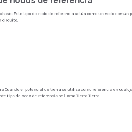
de nodos de referencia
l chasis Este tipo de nodo de referencia actúa como un nodo común 
 circuito.
rra Cuando el potencial de tierra se utiliza como referencia en cualqu
este tipo de nodo de referencia se llama Tierra Tierra.