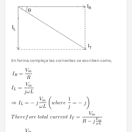
En forma compleja las corrientes se escriben como,