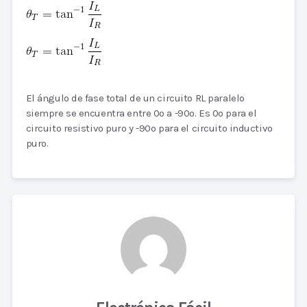
El ángulo de fase total de un circuito RL paralelo
siempre se encuentra entre 0o a -90o. Es 0o para el
circuito resistivo puro y -90o para el circuito inductivo
puro.