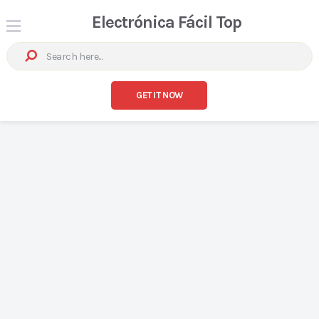
Electrónica Fácil Top
GET IT NOW