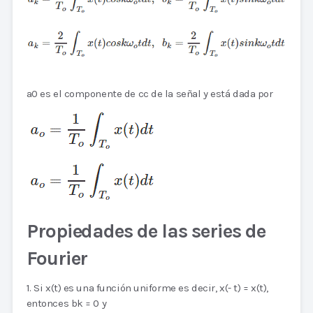
a0 es el componente de cc de la señal y está dada por
Propiedades de las series de
Fourier
1. Si x(t) es una función uniforme es decir, x(- t) = x(t),
entonces bk = 0 y