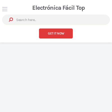
Electrónica Fácil Top
GET IT NOW