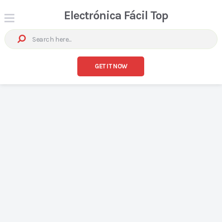
Electrónica Fácil Top
GET IT NOW