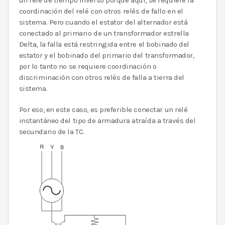
un relé de tiempo inverso porque aquí, se requiere la
coordinación del relé con otros relés de fallo en el
sistema. Pero cuando el estator del alternador está
conectado al primario de un transformador estrella
Delta, la falla está restringida entre el bobinado del
estator y el bobinado del primario del transformador,
por lo tanto no se requiere coordinación o
discriminación con otros relés de falla a tierra del
sistema.
Por eso, en este caso, es preferible conectar un relé
instantáneo del tipo de armadura atraída a través del
secundario de la TC.