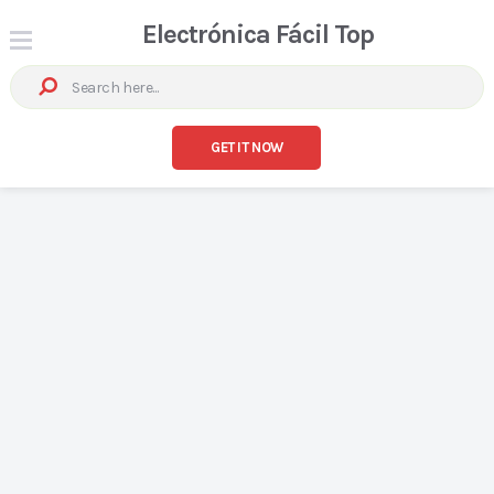
Electrónica Fácil Top
GET IT NOW