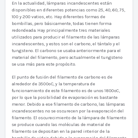
En la actualidad, lámparas incandescentes están
disponibles en diferentes potencias como 25, 40, 60, 75,
100 y 200 vatios, etc. Hay diferentes formas de
bombillas, pero básicamente, todas tienen forma
redondeada. Hay principalmente tres materiales
utilizados para producir el filamento de las lámparas
incandescentes, y estos son el carbono, el tántalo y el
tungsteno. El carbono se usaba anteriormente para el
material del filamento, pero actualmente el tungsteno
se usa más para este propósito.
El punto de fusión del filamento de carbono es de
alrededor de 3500oC, y la temperatura de
funcionamiento de este filamento es de unos 1800oC,
por lo que la posibilidad de evaporación es bastante
menor. Debido a ese filamento de carbono, las lámparas
incandescentes no se oscurecen por la evaporación del
filamento. El oscurecimiento de la lámpara de filamento
se produce cuando las moléculas de material de
filamento se depositan en la pared interior de la
bombilla de vidrio debido a la evaporación del filamento