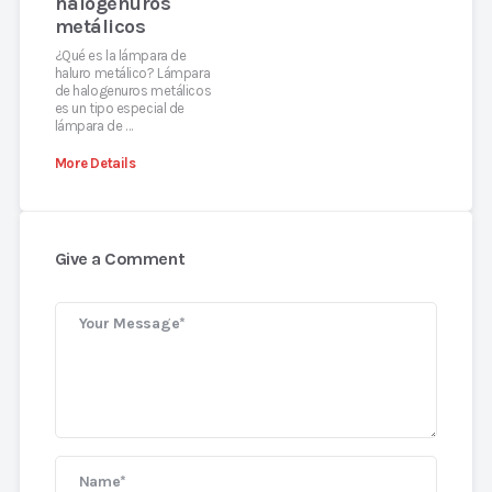
halogenuros
metálicos
¿Qué es la lámpara de
haluro metálico? Lámpara
de halogenuros metálicos
es un tipo especial de
lámpara de …
More Details
Give a Comment