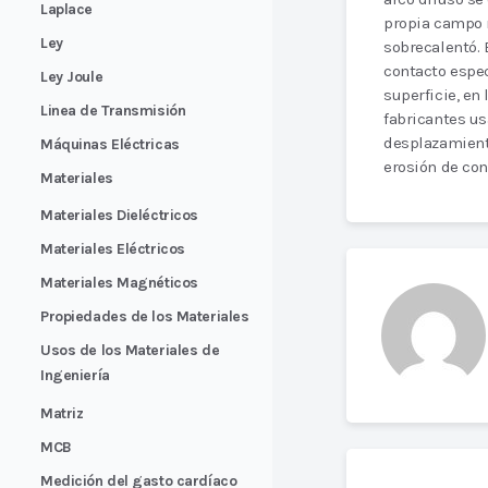
Laplace
propia campo m
Ley
sobrecalentó. 
contacto espec
Ley Joule
superficie, en
Linea de Transmisión
fabricantes us
desplazamient
Máquinas Eléctricas
erosión de co
Materiales
Materiales Dieléctricos
Materiales Eléctricos
Materiales Magnéticos
Propiedades de los Materiales
Usos de los Materiales de
Ingeniería
Matriz
MCB
Medición del gasto cardíaco