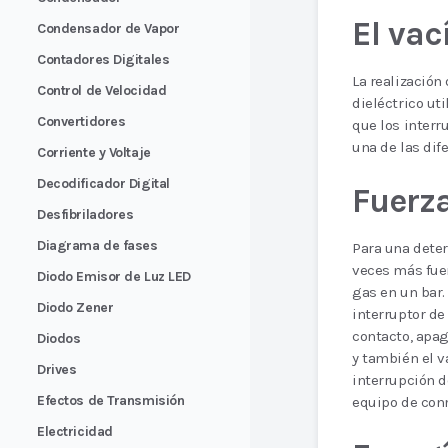
El va
Condensador de Vapor
Contadores Digitales
La realización
Control de Velocidad
dieléctrico ut
Convertidores
que los interr
una de las dif
Corriente y Voltaje
Decodificador Digital
Fuerza
Desfibriladores
Diagrama de fases
Para una deter
veces más fuer
Diodo Emisor de Luz LED
gas en un bar.
Diodo Zener
interruptor d
contacto, apag
Diodos
y también el v
Drives
interrupción d
Efectos de Transmisión
equipo de con
Electricidad