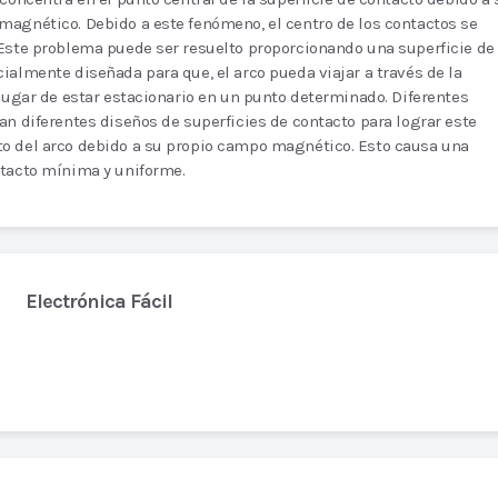
agnético. Debido a este fenómeno, el centro de los contactos se
Este problema puede ser resuelto proporcionando una superficie de
ialmente diseñada para que, el arco pueda viajar a través de la
 lugar de estar estacionario en un punto determinado. Diferentes
an diferentes diseños de superficies de contacto para lograr este
o del arco debido a su propio campo magnético. Esto causa una
ntacto mínima y uniforme.
Electrónica Fácil