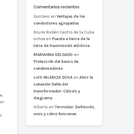
Comentarios recientes
Gustavo
en
Ventajas de los
conductores agrupados
Bruno Rubén Castro de la Cuba
ochoa
en
Puesta a tierra de la
torre de transmisión eléctrica
en
MARIANNA DELGADO
Protección del banco de
condensadores
en
LUIS VALENCIA SOSA
Abrir la
conexión Delta del
transformador: Cálculo y
e.
diagrama
or
Alberto
en
Termistor: Definición,
usos y cómo funcionan
o.