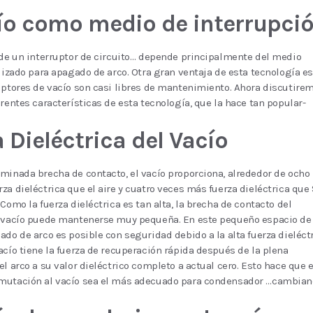
cío como medio de interrupci
 de un interruptor de circuito… depende principalmente del medio
ilizado para apagado de arco. Otra gran ventaja de esta tecnología es
uptores de vacío son casi libres de mantenimiento. Ahora discutire
erentes características de esta tecnología, que la hace tan popular-
 Dieléctrica del Vacío
minada brecha de contacto, el vacío proporciona, alrededor de ocho
za dieléctrica que el aire y cuatro veces más fuerza dieléctrica que
 Como la fuerza dieléctrica es tan alta, la brecha de contacto del
e vacío puede mantenerse muy pequeña. En este pequeño espacio de
ado de arco es posible con seguridad debido a la alta fuerza dieléct
acío tiene la fuerza de recuperación rápida después de la plena
el arco a su valor dieléctrico completo a actual cero. Esto hace que e
mutación al vacío sea el más adecuado para condensador …cambian