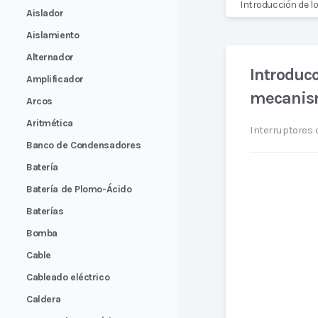
Introducción de l
Aislador
Aislamiento
Alternador
Introducc
Amplificador
mecanis
Arcos
Aritmética
Interruptores 
Banco de Condensadores
Batería
Batería de Plomo-Ácido
Baterías
Bomba
Cable
Cableado eléctrico
Caldera