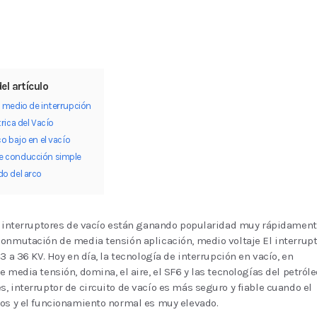
el artículo
 medio de interrupción
rica del Vacío
o bajo en el vacío
 conducción simple
o del arco
s interruptores de vacío están ganando popularidad muy rápidament
onmutación de media tensión aplicación, medio voltaje El interrupt
3 a 36 KV. Hoy en día, la tecnología de interrupción en vacío, en
e media tensión, domina, el aire, el SF6 y las tecnologías del petróle
, interruptor de circuito de vacío es más seguro y fiable cuando el
os y el funcionamiento normal es muy elevado.