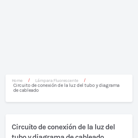
/
/
Home
Lámpara Fluorescente
Circuito de conexión de la luz del tubo y diagrama
de cableado
Circuito de conexión de la luz del
tubo y diagrama de cableado