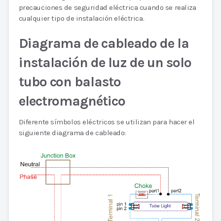
precauciones de seguridad eléctrica cuando se realiza
cualquier tipo de instalación eléctrica.
Diagrama de cableado de la
instalación de luz de un solo
tubo con balasto
electromagnético
Diferente símbolos eléctricos se utilizan para hacer el
siguiente diagrama de cableado: