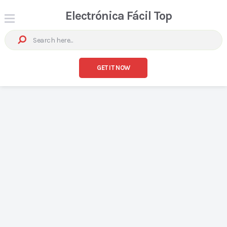
Electrónica Fácil Top
GET IT NOW