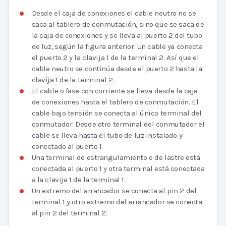
Desde el caja de conexiones el cable neutro no se
saca al tablero de conmutación, sino que se saca de
la caja de conexiones y se lleva al puerto 2 del tubo
de luz, según la figura anterior. Un cable ya conecta
el puerto 2 y la clavija 1 de la terminal 2. Así que el
cable neutro se continúa desde el puerto 2 hasta la
clavija 1 de la terminal 2.
El cable o fase con corriente se lleva desde la caja
de conexiones hasta el tablero de conmutación. El
cable bajo tensión se conecta al único terminal del
conmutador. Desde otro terminal del conmutador el
cable se lleva hasta el tubo de luz instalado y
conectado al puerto 1.
Una terminal de estrangulamiento o de lastre está
conectada al puerto 1 y otra terminal está conectada
a la clavija 1 de la terminal 1.
Un extremo del arrancador se conecta al pin 2 del
terminal 1 y otro extremo del arrancador se conecta
al pin 2 del terminal 2.