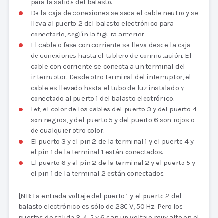
para la salida del balasto.
De la caja de conexiones se saca el cable neutro y se
lleva al puerto 2 del balasto electrónico para
conectarlo, según la figura anterior.
El cable o fase con corriente se lleva desde la caja
de conexiones hasta el tablero de conmutación. El
cable con corriente se conecta a un terminal del
interruptor. Desde otro terminal del interruptor, el
cable es llevado hasta el tubo de luz instalado y
conectado al puerto 1 del balasto electrónico.
Let, el color de los cables del puerto 3 y del puerto 4
son negros, y del puerto 5 y del puerto 6 son rojos o
de cualquier otro color.
El puerto 3 y el pin 2 de la terminal 1 y el puerto 4 y
el pin 1 de la terminal 1 están conectados.
El puerto 6 y el pin 2 de la terminal 2 y el puerto 5 y
el pin 1 de la terminal 2 están conectados.
[NB: La entrada voltaje del puerto 1 y el puerto 2 del
balasto electrónico es sólo de 230 V, 50 Hz. Pero los
puertos de salida 3, 4, 5 y 6 dan un voltaje muy alto en el