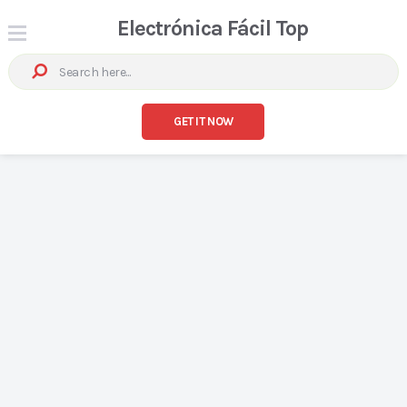
Electrónica Fácil Top
GET IT NOW