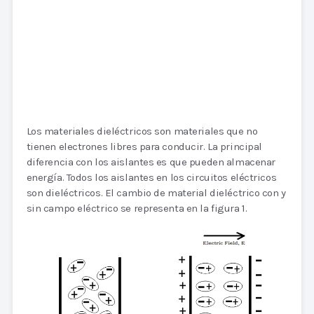
Los materiales dieléctricos son materiales que no
tienen electrones libres para conducir. La principal
diferencia con los aislantes es que pueden almacenar
energía. Todos los aislantes en los circuitos eléctricos
son dieléctricos. El cambio de material dieléctrico con y
sin campo eléctrico se representa en la figura 1.