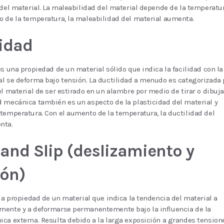
 del material. La maleabilidad del material depende de la temperatur
 de la temperatura, la maleabilidad del material aumenta.
lidad
es una propiedad de un material sólido que indica la facilidad con la
l se deforma bajo tensión. La ductilidad a menudo es categorizada 
el material de ser estirado en un alambre por medio de tirar o dibuja
 mecánica también es un aspecto de la plasticidad del material y
temperatura. Con el aumento de la temperatura, la ductilidad del
nta.
and Slip (deslizamiento y
lón)
 la propiedad de un material que indica la tendencia del material a
mente y a deformarse permanentemente bajo la influencia de la
ca externa. Resulta debido a la larga exposición a grandes tension