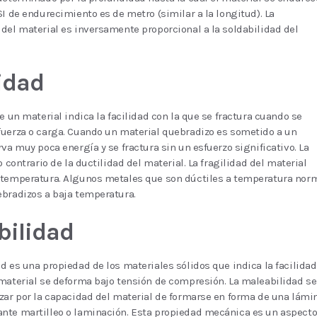
SI de endurecimiento es de metro (similar a la longitud). La
del material es inversamente proporcional a la soldabilidad del
idad
de un material indica la facilidad con la que se fractura cuando se
fuerza o carga. Cuando un material quebradizo es sometido a un
rva muy poca energía y se fractura sin un esfuerzo significativo. La
o contrario de la ductilidad del material. La fragilidad del material
 temperatura. Algunos metales que son dúctiles a temperatura nor
bradizos a baja temperatura.
bilidad
d es una propiedad de los materiales sólidos que indica la facilidad
material se deforma bajo tensión de compresión. La maleabilidad se
zar por la capacidad del material de formarse en forma de una lámi
nte martilleo o laminación. Esta propiedad mecánica es un aspecto