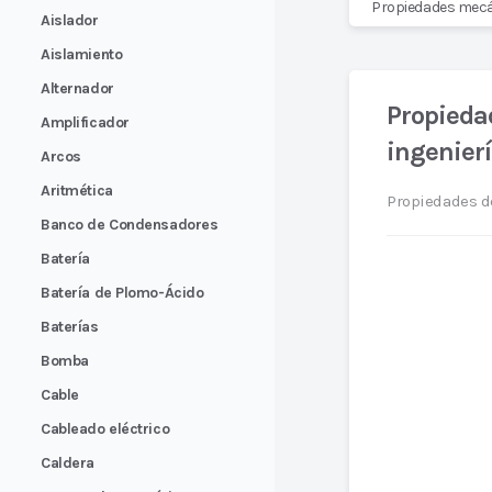
Propiedades mecán
Aislador
Aislamiento
Alternador
Propieda
Amplificador
ingenier
Arcos
Aritmética
Propiedades d
Banco de Condensadores
Batería
Batería de Plomo-Ácido
Baterías
Bomba
Cable
Cableado eléctrico
Caldera