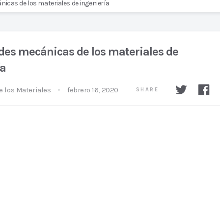
icas de los materiales de ingeniería
des mecánicas de los materiales de
ía
e los Materiales
febrero 16, 2020
SHARE