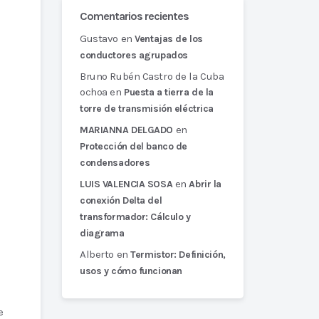
Comentarios recientes
Gustavo
en
Ventajas de los
conductores agrupados
Bruno Rubén Castro de la Cuba
ochoa
en
Puesta a tierra de la
torre de transmisión eléctrica
en
MARIANNA DELGADO
Protección del banco de
condensadores
en
LUIS VALENCIA SOSA
Abrir la
conexión Delta del
transformador: Cálculo y
diagrama
Alberto
en
Termistor: Definición,
usos y cómo funcionan
e