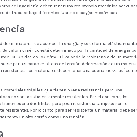
uctos de ingeniería, deben tener una resistencia mecánica adecuad
es de trabajar bajo diferentes fuerzas o cargas mecánicas.
tencia
d de un material de absorber la energía y se deforma plásticamente
e. Su valor numérico está determinado por la cantidad de energía po
men. Su unidad es Joule/m3. El valor de la resistencia de un materi
arse por las características de tensión-deformación de un material
 resistencia, los materiales deben tener una buena fuerza así como
os materiales frágiles, que tienen buena resistencia pero una
itada no son lo suficientemente resistentes. Por el contrario, los
 tienen buena ductilidad pero poca resistencia tampoco son lo
e resistentes. Por lo tanto, para ser resistente, un material debe se
tar tanto un alto estrés como una tensión.
a