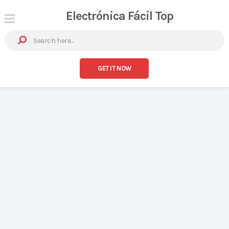
Electrónica Fácil Top
GET IT NOW