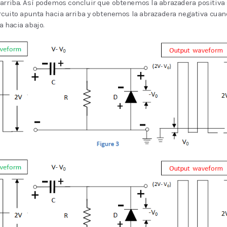
arriba. Así podemos concluir que obtenemos la abrazadera positiva 
ircuito apunta hacia arriba y obtenemos la abrazadera negativa cua
a hacia abajo.