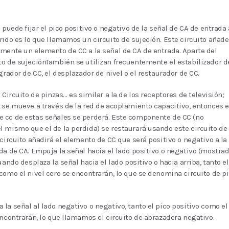
 puede fijar el pico positivo o negativo de la señal de CA de entrada 
rido es lo que llamamos un circuito de sujeción. Este circuito añade
mente un elemento de CC a la señal de CA de entrada. Aparte del
o de sujeciónTambién se utilizan frecuentemente el estabilizador d
grador de CC, el desplazador de nivel o el restaurador de CC.
 Circuito de pinzas… es similar a la de los receptores de televisión;
 se mueve a través de la red de acoplamiento capacitivo, entonces e
 cc de estas señales se perderá. Este componente de CC (no
 mismo que el de la perdida) se restaurará usando este circuito de
 circuito añadirá el elemento de CC que será positivo o negativo a la
da de CA. Empuja la señal hacia el lado positivo o negativo (mostra
uando desplaza la señal hacia el lado positivo o hacia arriba, tanto el
como el nivel cero se encontrarán, lo que se denomina circuito de p
la señal al lado negativo o negativo, tanto el pico positivo como el
encontrarán, lo que llamamos el circuito de abrazadera negativo.