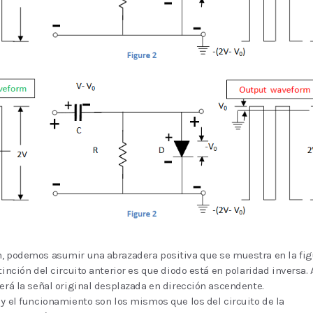
n, podemos asumir una abrazadera positiva que se muestra en la fig
tinción del circuito anterior es que diodo está en polaridad inversa. 
será la señal original desplazada en dirección ascendente.
 y el funcionamiento son los mismos que los del circuito de la