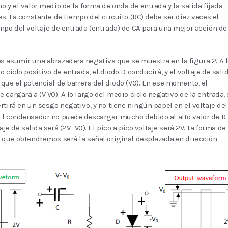
o y el valor medio de la forma de onda de entrada y la salida fijada
es. La constante de tiempo del circuito (RC) debe ser diez veces el
mpo del voltaje de entrada (entrada) de CA para una mejor acción de
 asumir una abrazadera negativa que se muestra en la figura 2. A l
 ciclo positivo de entrada, el diodo D conducirá, y el voltaje de sali
que el potencial de barrera del diodo (V0). En ese momento, el
 cargará a (V V0). A lo largo del medio ciclo negativo de la entrada, 
rtirá en un sesgo negativo, y no tiene ningún papel en el voltaje del
l condensador no puede descargar mucho debido al alto valor de R.
taje de salida será (2V- V0). El pico a pico voltaje será 2V. La forma de
 que obtendremos será la señal original desplazada en dirección