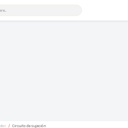
ador
/
Circuito de sujeción