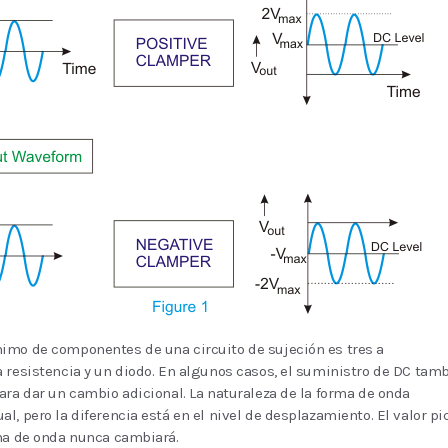
imo de componentes de una circuito de sujeción es tres a
 resistencia y un diodo. En algunos casos, el suministro de DC tam
ara dar un cambio adicional. La naturaleza de la forma de onda
l, pero la diferencia está en el nivel de desplazamiento. El valor pi
rma de onda nunca cambiará.