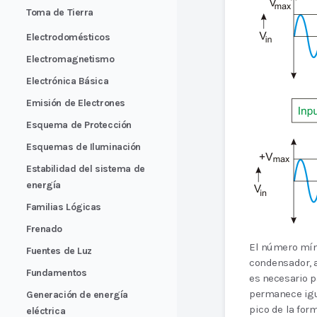
Toma de Tierra
Electrodomésticos
Electromagnetismo
Electrónica Básica
Emisión de Electrones
Esquema de Protección
Esquemas de Iluminación
Estabilidad del sistema de
energía
Familias Lógicas
Frenado
El número mín
Fuentes de Luz
condensador, a
Fundamentos
es necesario p
permanece igua
Generación de energía
pico de la fo
eléctrica