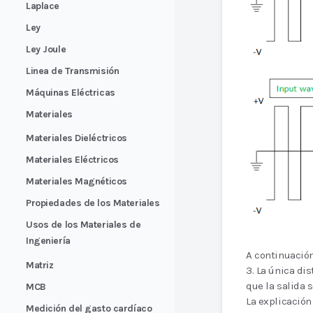
Laplace
Ley
Ley Joule
Linea de Transmisión
Máquinas Eléctricas
Materiales
Materiales Dieléctricos
Materiales Eléctricos
Materiales Magnéticos
Propiedades de los Materiales
Usos de los Materiales de
Ingeniería
A continuació
Matriz
3. La única dis
que la salida 
MCB
La explicación
Medición del gasto cardíaco