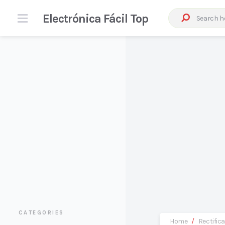
Electrónica Fácil Top
CATEGORIES
Home
/
Rectific