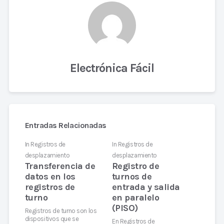
Electrónica Fácil
Entradas Relacionadas
In
Registros de
In
Registros de
desplazamiento
desplazamiento
Transferencia de
Registro de
datos en los
turnos de
registros de
entrada y salida
turno
en paralelo
(PISO)
Registros de turno son los
dispositivos que se
En Registros de