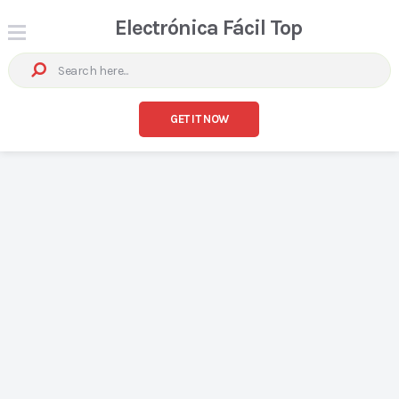
Electrónica Fácil Top
GET IT NOW