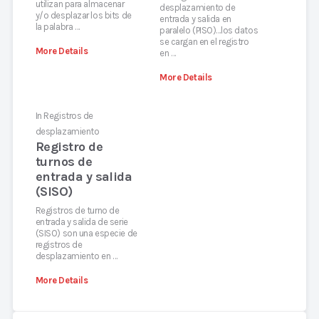
utilizan para almacenar
desplazamiento de
y/o desplazar los bits de
entrada y salida en
la palabra …
paralelo (PISO)…los datos
se cargan en el registro
More Details
en …
More Details
In
Registros de
desplazamiento
Registro de
turnos de
entrada y salida
(SISO)
Registros de turno de
entrada y salida de serie
(SISO) son una especie de
registros de
desplazamiento en …
More Details