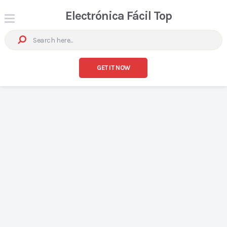
Electrónica Fácil Top
GET IT NOW