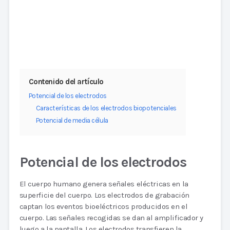
Contenido del artículo
Potencial de los electrodos
Características de los electrodos biopotenciales
Potencial de media célula
Potencial de los electrodos
El cuerpo humano genera señales eléctricas en la
superficie del cuerpo. Los electrodos de grabación
captan los eventos bioeléctricos producidos en el
cuerpo. Las señales recogidas se dan al amplificador y
luego a la pantalla. Los electrodos transfieren la