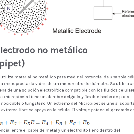
lectrodo no metálico
pipet)
 utiliza material no metálico para medir el potencial de una sola cél
a micropipeta de vidrio de un micrómetro de diámetro. Se utiliza u
ena de una solución electrolítica compatible con los fluidos celulare
la micropipeta tiene un alambre delgado y flexible hecho de plata
 inoxidable o tungsteno. Un extremo del Micropipet se une al soport
o extremo libre se apoya en la célula. El voltaje potencial generado es
ncial entre el cable de metal y un electrolito lleno dentro del