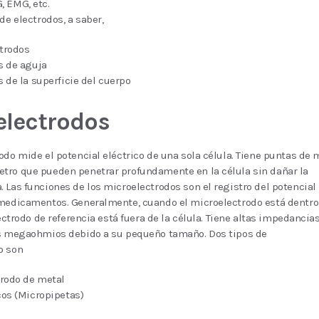
, EMG, etc.
de electrodos, a saber,
trodos
s de aguja
 de la superficie del cuerpo
electrodos
odo mide el potencial eléctrico de una sola célula. Tiene puntas de
tro que pueden penetrar profundamente en la célula sin dañar la
 Las funciones de los microelectrodos son el registro del potencial
 medicamentos. Generalmente, cuando el microelectrodo está dentro
lectrodo de referencia está fuera de la célula. Tiene altas impedancia
os megaohmios debido a su pequeño tamaño. Dos tipos de
o son
rodo de metal
os (Micropipetas)