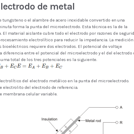
lectrodo de metal
e tungsteno o el alambre de acero inoxidable convertido en una
inuta forma la punta del microelectrodo. Esta técnica es la de la
. El material aislante cubre todo el electrodo por razones de seguri
rocesamiento electrolítico para reducir la impedancia. La medición
s bioeléctricos requiere dos electrodos. El potencial de voltaje
la diferencia entre el potencial del microelectrodo y el del electrodo
suma total de los tres potenciales es la siguiente.
lectrolítico del electrodo metálico en la punta del microelectrodo.
 electrolito del electrodo de referencia.
e membrana celular variable.