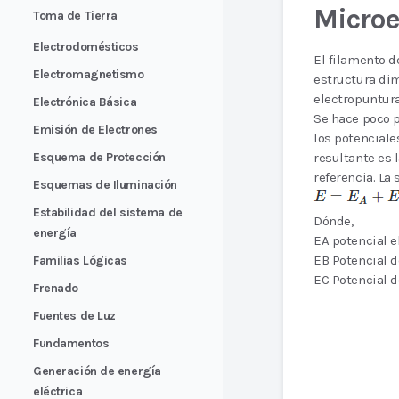
Microe
Toma de Tierra
Electrodomésticos
El filamento d
Electromagnetismo
estructura dim
electropuntura
Electrónica Básica
Se hace poco p
Emisión de Electrones
los potenciale
Esquema de Protección
resultante es 
referencia. La 
Esquemas de Iluminación
Estabilidad del sistema de
Dónde,
energía
EA potencial e
EB Potencial de
Familias Lógicas
EC Potencial d
Frenado
Fuentes de Luz
Fundamentos
Generación de energía
eléctrica