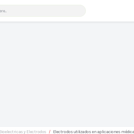
Bioelectricas y Electrodos
/
Electrodos utilizados en aplicaciones médic