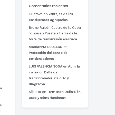
Comentarios recientes
Gustavo
en
Ventajas de los
conductores agrupados
Bruno Rubén Castro de la Cuba
ochoa
en
Puesta a tierra de la
torre de transmisión eléctrica
en
MARIANNA DELGADO
Protección del banco de
condensadores
en
LUIS VALENCIA SOSA
Abrir la
conexión Delta del
transformador: Cálculo y
diagrama
ca
Alberto
en
Termistor: Definición,
usos y cómo funcionan
e
s