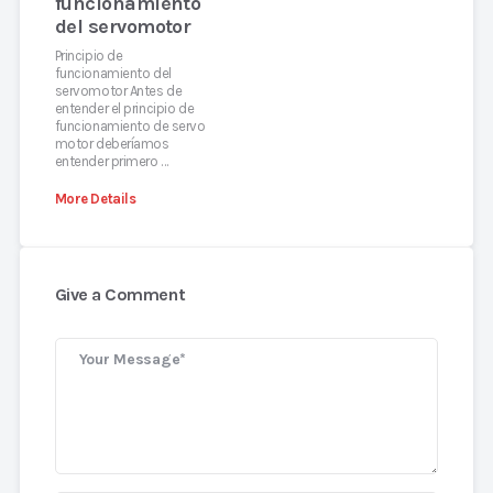
funcionamiento
del servomotor
Principio de
funcionamiento del
servomotor Antes de
entender el principio de
funcionamiento de servo
motor deberíamos
entender primero …
More Details
Give a Comment