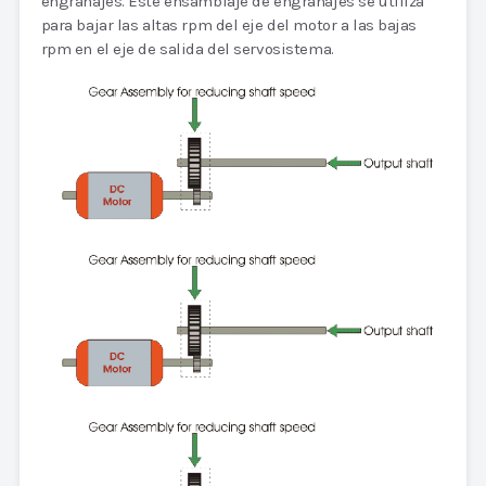
engranajes. Este ensamblaje de engranajes se utiliza
para bajar las altas rpm del eje del motor a las bajas
rpm en el eje de salida del servosistema.