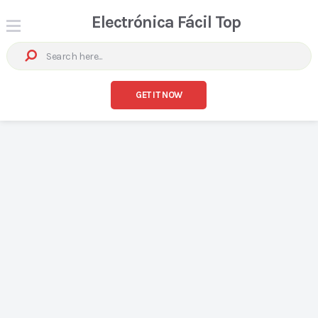
Electrónica Fácil Top
GET IT NOW