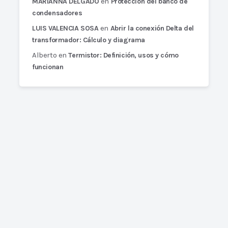
en
MARIANNA DELGADO
Protección del banco de
condensadores
en
LUIS VALENCIA SOSA
Abrir la conexión Delta del
transformador: Cálculo y diagrama
Alberto
en
Termistor: Definición, usos y cómo
funcionan