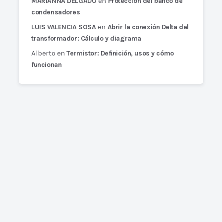
en
MARIANNA DELGADO
Protección del banco de
condensadores
en
LUIS VALENCIA SOSA
Abrir la conexión Delta del
transformador: Cálculo y diagrama
Alberto
en
Termistor: Definición, usos y cómo
funcionan