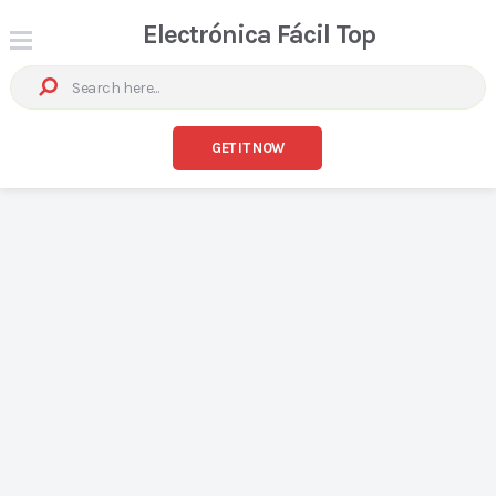
Electrónica Fácil Top
GET IT NOW