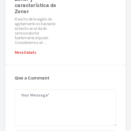
característica de
Zener
El ancho de la región de
agotamiento es bastante
estrecho en el diodo
semiconductor
fuertemente dopado.
Consideremos un …
More Details
Give a Comment