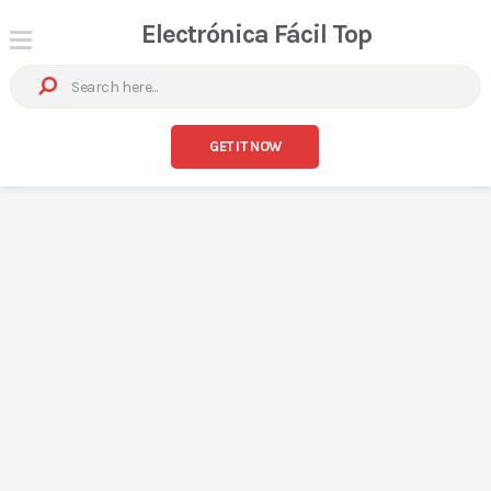
Electrónica Fácil Top
GET IT NOW