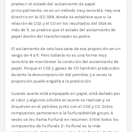
predecir el estado del aislamiento de papel
principalmente, no es un método muy sensible. Hay una
directriz en la IEC-599, donde se establece que si la
relación de CO2 y el CO en los resultados del DGA es
más de 11, se predice que el estado del aislamiento de
papel dentro del transformador es pobre.
El aislamiento de celulosa sana da esa proporción en un
rango de 4 a 11. Pero todavía no es una forma muy
sensible de monitorear la condición del aislamiento de
papel. Porque el CO2 y gases de CO también producidos
durante la descomposición del petróleo y a veces la
proporción puede engaña a la predicción.
Cuando aceite está empapado en papel, está dañado por
el calor y algunos soluble en aceite se realizan y se
disuelven en el petróleo junto con el CO2 y CO. Estos
compuestos pertenecen a la Furfuraldehído grupo. A
veces se les llama Furfural en resumen. Entre todos los
compuestos de Furfurals 2- Furfural es la más