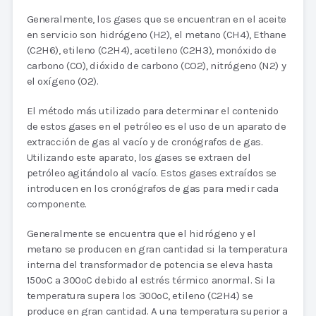
Generalmente, los gases que se encuentran en el aceite
en servicio son hidrógeno (H2), el metano (CH4), Ethane
(C2H6), etileno (C2H4), acetileno (C2H3), monóxido de
carbono (CO), dióxido de carbono (CO2), nitrógeno (N2) y
el oxígeno (O2).
El método más utilizado para determinar el contenido
de estos gases en el petróleo es el uso de un aparato de
extracción de gas al vacío y de cronógrafos de gas.
Utilizando este aparato, los gases se extraen del
petróleo agitándolo al vacío. Estos gases extraídos se
introducen en los cronógrafos de gas para medir cada
componente.
Generalmente se encuentra que el hidrógeno y el
metano se producen en gran cantidad si la temperatura
interna del transformador de potencia se eleva hasta
150oC a 300oC debido al estrés térmico anormal. Si la
temperatura supera los 300oC, etileno (C2H4) se
produce en gran cantidad. A una temperatura superior a