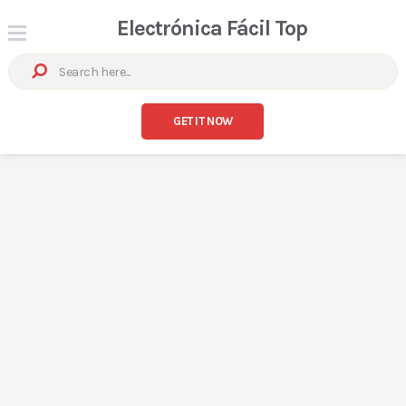
Electrónica Fácil Top
GET IT NOW