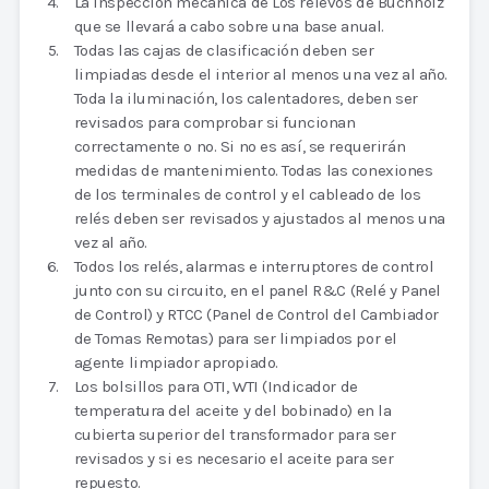
La inspección mecánica de Los relevos de Buchholz
que se llevará a cabo sobre una base anual.
Todas las cajas de clasificación deben ser
limpiadas desde el interior al menos una vez al año.
Toda la iluminación, los calentadores, deben ser
revisados para comprobar si funcionan
correctamente o no. Si no es así, se requerirán
medidas de mantenimiento. Todas las conexiones
de los terminales de control y el cableado de los
relés deben ser revisados y ajustados al menos una
vez al año.
Todos los relés, alarmas e interruptores de control
junto con su circuito, en el panel R&C (Relé y Panel
de Control) y RTCC (Panel de Control del Cambiador
de Tomas Remotas) para ser limpiados por el
agente limpiador apropiado.
Los bolsillos para OTI, WTI (Indicador de
temperatura del aceite y del bobinado) en la
cubierta superior del transformador para ser
revisados y si es necesario el aceite para ser
repuesto.