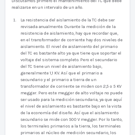
Discutamos primero el mantenimiento del TC que debe
realizarse en un intervalo de un año.
La resistencia del aislamiento de la TC debe ser
revisada anualmente. Durante la medición de la
resistencia de aislamiento, hay que recordar que,
en el transformador de corriente hay dos niveles de
aislamiento. El nivel de aislamiento del primario
del TC es bastante alto ya que tiene que soportar el
voltaje del sistema completo. Pero el secundario
del TC tiene un nivel de aislamiento bajo,
generalmente 1,1 KV. Así que el primario a
secundario y el primario a tierra de un
transformador de corriente se miden con 2,5 o 5 KV
megger. Pero este megger de alto voltaje no puede
ser usado para la medición secundaria, ya que aquí
el nivel de aislamiento es bastante bajo en la vista
de la economía del diseño. Así que el aislamiento
secundario se mide con 500 V megger. Por lo tanto,
los terminales primarios a la tierra, los terminales
primarios al núcleo de medición secundario, los