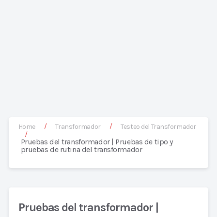
/
/
Home
Transformador
Testeo del Transformador
/
Pruebas del transformador | Pruebas de tipo y
pruebas de rutina del transformador
Pruebas del transformador |