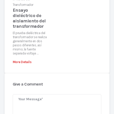
Transformador
Ensayo
dieléctrico de
aislamiento del
transformador
El prueba dieléctrica del
transformador se realiza
generalmente en dos
pasos diferentes, así
mismo, la fuente
separada voltaje …
More Details
Give a Comment