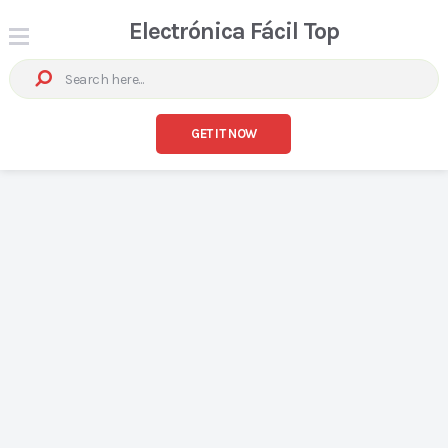
Electrónica Fácil Top
GET IT NOW