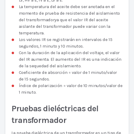
LV, HV a E, IV a E, LV a E.
La temperatura del aceite debe ser anotada en el
momento de prueba de resistencia del aislamiento
del transformadorya que el valor IR del aceite
aislante del transformador puede variar con la
temperatura.
Los valores IR se registrarán en intervalos de 15
segundos, 1 minuto y 10 minutos.
Con la duración de la aplicación del voltaje, el valor
del IR aumenta. El aumento del IR es una indicación
de la sequedad del aislamiento.
Coeficiente de absorción = valor de 1 minuto/valor
de 15 segundos.
Índice de polarización = valor de 10 minutos/valor de
1 minuto.
Pruebas dieléctricas del
transformador
La prueba dieléctrica de un transformador es un tipo de