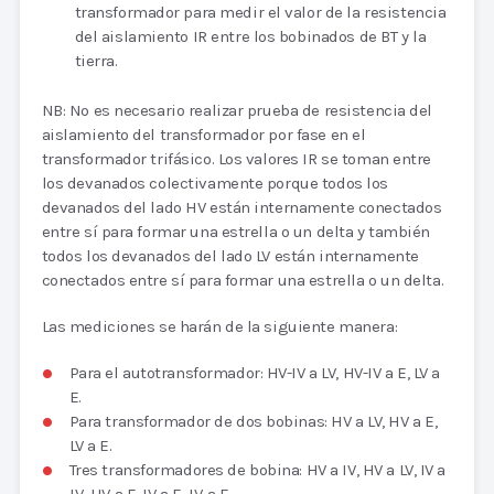
transformador para medir el valor de la resistencia
del aislamiento IR entre los bobinados de BT y la
tierra.
NB: No es necesario realizar prueba de resistencia del
aislamiento del transformador por fase en el
transformador trifásico. Los valores IR se toman entre
los devanados colectivamente porque todos los
devanados del lado HV están internamente conectados
entre sí para formar una estrella o un delta y también
todos los devanados del lado LV están internamente
conectados entre sí para formar una estrella o un delta.
Las mediciones se harán de la siguiente manera:
Para el autotransformador: HV-IV a LV, HV-IV a E, LV a
E.
Para transformador de dos bobinas: HV a LV, HV a E,
LV a E.
Tres transformadores de bobina: HV a IV, HV a LV, IV a