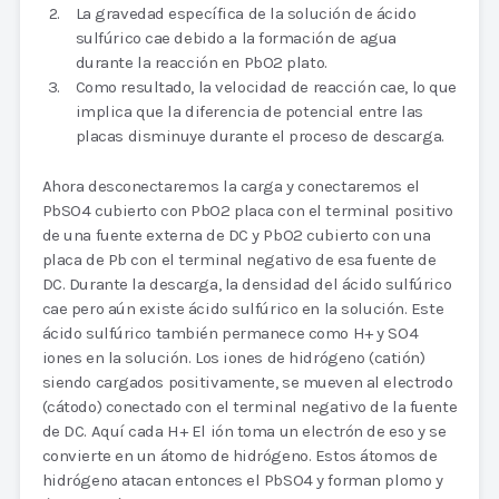
La gravedad específica de la solución de ácido
sulfúrico cae debido a la formación de agua
durante la reacción en PbO2 plato.
Como resultado, la velocidad de reacción cae, lo que
implica que la diferencia de potencial entre las
placas disminuye durante el proceso de descarga.
Ahora desconectaremos la carga y conectaremos el
PbSO4 cubierto con PbO2 placa con el terminal positivo
de una fuente externa de DC y PbO2 cubierto con una
placa de Pb con el terminal negativo de esa fuente de
DC. Durante la descarga, la densidad del ácido sulfúrico
cae pero aún existe ácido sulfúrico en la solución. Este
ácido sulfúrico también permanece como H+ y SO4
iones en la solución. Los iones de hidrógeno (catión)
siendo cargados positivamente, se mueven al electrodo
(cátodo) conectado con el terminal negativo de la fuente
de DC. Aquí cada H+ El ión toma un electrón de eso y se
convierte en un átomo de hidrógeno. Estos átomos de
hidrógeno atacan entonces el PbSO4 y forman plomo y