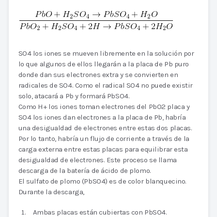
SO4 los iones se mueven libremente en la solución por
lo que algunos de ellos llegarán a la placa de Pb puro
donde dan sus electrones extra y se convierten en
radicales de SO4. Como el radical SO4 no puede existir
solo, atacará a Pb y formará PbSO4.
Como H+ los iones toman electrones del PbO2 placa y
SO4 los iones dan electrones a la placa de Pb, habría
una desigualdad de electrones entre estas dos placas.
Por lo tanto, habría un flujo de corriente a través de la
carga externa entre estas placas para equilibrar esta
desigualdad de electrones. Este proceso se llama
descarga de la batería de ácido de plomo.
El sulfato de plomo (PbSO4) es de color blanquecino.
Durante la descarga,
Ambas placas están cubiertas con PbSO4.