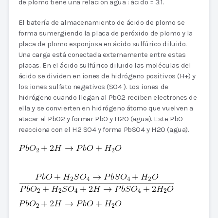
de plomo tiene una relación agua : ácido = 3:1.
El batería de almacenamiento de ácido de plomo se
forma sumergiendo la placa de peróxido de plomo y la
placa de plomo esponjosa en ácido sulfúrico diluido.
Una carga está conectada externamente entre estas
placas. En el ácido sulfúrico diluido las moléculas del
ácido se dividen en iones de hidrógeno positivos (H+) y
los iones sulfato negativos (SO4 ). Los iones de
hidrógeno cuando llegan al PbO2 reciben electrones de
ella y se convierten en hidrógeno átomo que vuelven a
atacar al PbO2 y formar PbO y H2O (agua). Este PbO
reacciona con el H2 SO4 y forma PbSO4 y H2O (agua).