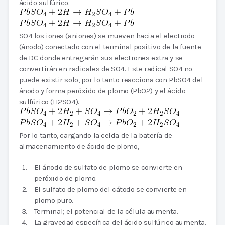
ácido sulfúrico.
SO4 los iones (aniones) se mueven hacia el electrodo
(ánodo) conectado con el terminal positivo de la fuente
de DC donde entregarán sus electrones extra y se
convertirán en radicales de SO4. Este radical SO4 no
puede existir solo, por lo tanto reacciona con PbSO4 del
ánodo y forma peróxido de plomo (PbO2) y el ácido
sulfúrico (H2SO4).
Por lo tanto, cargando la celda de la batería de
almacenamiento de ácido de plomo,
El ánodo de sulfato de plomo se convierte en
peróxido de plomo.
El sulfato de plomo del cátodo se convierte en
plomo puro.
Terminal; el potencial de la célula aumenta.
La gravedad específica del ácido sulfúrico aumenta.