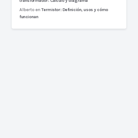
transformador: Cálculo y diagrama
Alberto
en
Termistor: Definición, usos y cómo
funcionan