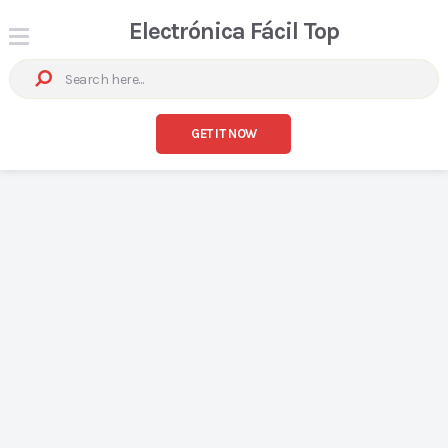
Electrónica Fácil Top
GET IT NOW