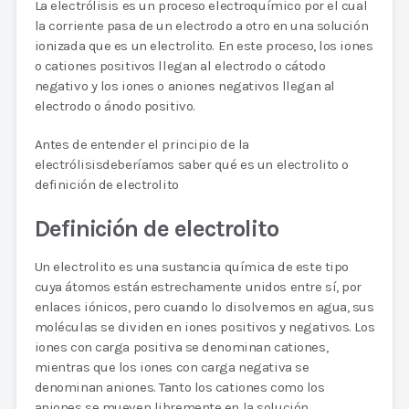
La electrólisis es un proceso electroquímico por el cual
la corriente pasa de un electrodo a otro en una solución
ionizada que es un electrolito. En este proceso, los iones
o cationes positivos llegan al electrodo o cátodo
negativo y los iones o aniones negativos llegan al
electrodo o ánodo positivo.
Antes de entender el principio de la
electrólisisdeberíamos saber qué es un electrolito o
definición de electrolito
Definición de electrolito
Un electrolito es una sustancia química de este tipo
cuya átomos están estrechamente unidos entre sí, por
enlaces iónicos, pero cuando lo disolvemos en agua, sus
moléculas se dividen en iones positivos y negativos. Los
iones con carga positiva se denominan cationes,
mientras que los iones con carga negativa se
denominan aniones. Tanto los cationes como los
aniones se mueven libremente en la solución.