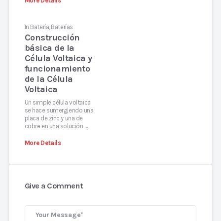
More Details
In
Batería
,
Baterías
Construcción
básica de la
Célula Voltaica y
funcionamiento
de la Célula
Voltaica
Un simple célula voltaica
se hace sumergiendo una
placa de zinc y una de
cobre en una solución …
More Details
Give a Comment