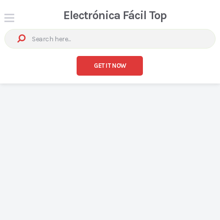
Electrónica Fácil Top
GET IT NOW