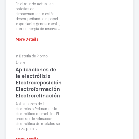
En el mundo actual, las
baterías de
almacenamiento están
desempeñando un papel
importante, generalmente,
como energía de reserva …
More Details
In
Batería de Plomo-
Ácido
Aplicaciones de
la electrólisis
Electrodeposición
Electroformación
Electrorefinación
Aplicaciones de la
electrólisis Refinamiento
electrolítico de metales El
proceso de refinación
electrolítica de metales se
utiliza para …