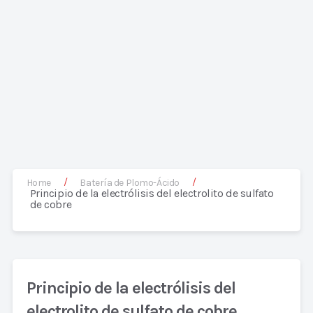
/
/
Home
Batería de Plomo-Ácido
Principio de la electrólisis del electrolito de sulfato
de cobre
Principio de la electrólisis del
electrolito de sulfato de cobre