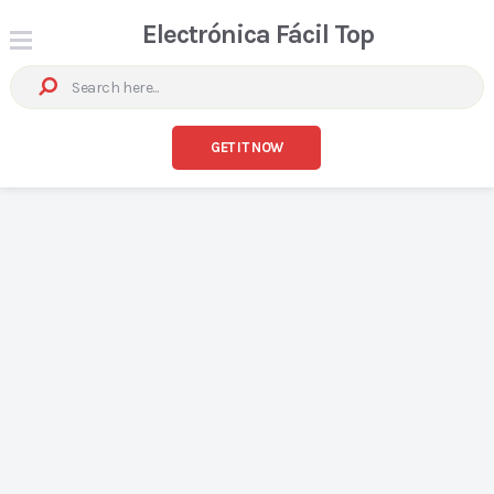
Electrónica Fácil Top
GET IT NOW