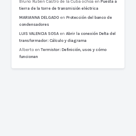
Bruno Rubén Castro de la Cuba ochoa
en
Puesta a
tierra de la torre de transmisión eléctrica
en
MARIANNA DELGADO
Protección del banco de
condensadores
en
LUIS VALENCIA SOSA
Abrir la conexión Delta del
transformador: Cálculo y diagrama
Alberto
en
Termistor: Definición, usos y cómo
funcionan