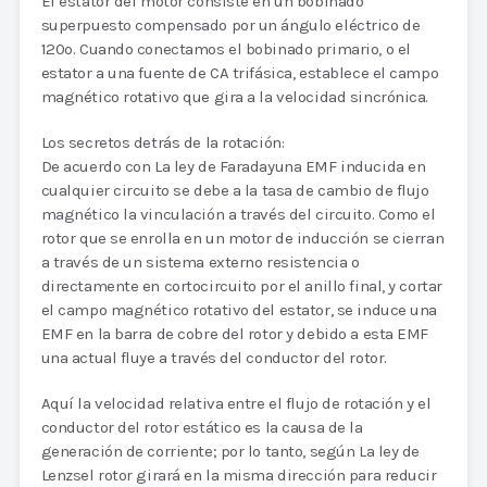
El estator del motor consiste en un bobinado
superpuesto compensado por un ángulo eléctrico de
120o. Cuando conectamos el bobinado primario, o el
estator a una fuente de CA trifásica, establece el campo
magnético rotativo que gira a la velocidad sincrónica.
Los secretos detrás de la rotación:
De acuerdo con La ley de Faradayuna EMF inducida en
cualquier circuito se debe a la tasa de cambio de flujo
magnético la vinculación a través del circuito. Como el
rotor que se enrolla en un motor de inducción se cierran
a través de un sistema externo resistencia o
directamente en cortocircuito por el anillo final, y cortar
el campo magnético rotativo del estator, se induce una
EMF en la barra de cobre del rotor y debido a esta EMF
una actual fluye a través del conductor del rotor.
Aquí la velocidad relativa entre el flujo de rotación y el
conductor del rotor estático es la causa de la
generación de corriente; por lo tanto, según La ley de
Lenzsel rotor girará en la misma dirección para reducir