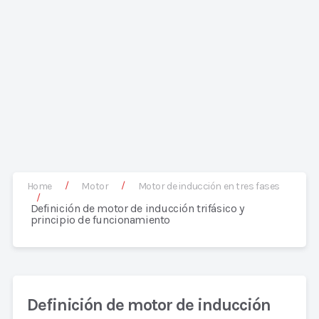
/
/
Home
Motor
Motor de inducción en tres fases
/
Definición de motor de inducción trifásico y
principio de funcionamiento
Definición de motor de inducción