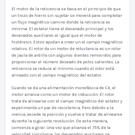
El motor de la reticencia se basa en el principio de que
un trozo de hierro sin sujetar se moverá para completar
un flujo magnético camino donde la reticencia es
mínima. El estator tiene el devanado principal y los
devanados auxiliares al igual que el motor de
histéresis. Estos ayudan a crear un el campo magnético
rotativo. El rotor de un motor de reluctancia es un rotor
de jaula de ardilla con algunos dientes removidos para
proporcionar el número deseado de polos salientes. La
reticencia se reduce al mínimo cuando el rotor está
alineado con el campo magnético del estator.
Cuando se da una alimentación monofásica de CA, el
motor arranca como un motor de inducción. El rotor
trata de alinearse con el campo magnético del estator y
experimenta un par de resistencia. Pero debido a la
inercia, excede la posición y vuelve a tratar de alinearse
durante la siguiente revolución. De esta manera,
comienza a girar. Una vez que alcanza el 75% de la
velocidad sincrónica, los devanados auxiliares se