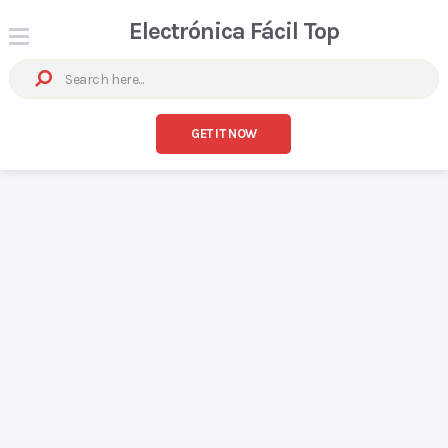
Electrónica Fácil Top
GET IT NOW