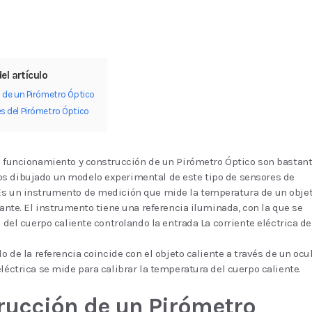
el artículo
 de un Pirómetro Óptico
s del Pirómetro Óptico
e funcionamiento y construcción de un Pirómetro Óptico son bastan
s dibujado un modelo experimental de este tipo de sensores de
Es un instrumento de medición que mide la temperatura de un obje
llante. El instrumento tiene una referencia iluminada, con la que se
o del cuerpo caliente controlando la entrada La corriente eléctrica de
lo de la referencia coincide con el objeto caliente a través de un ocul
eléctrica se mide para calibrar la temperatura del cuerpo caliente.
rucción de un Pirómetro