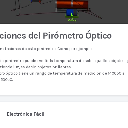
ciones del Pirómetro Óptico
imitaciones de este pirómetro. Como por ejemplo:
 de pirómetro puede medir la temperatura de sólo aquellos objetos 
iendo luz, es decir, objetos brillantes.
tro óptico tiene un rango de temperatura de medición de 1400oC a
3500oC.
Electrónica Fácil