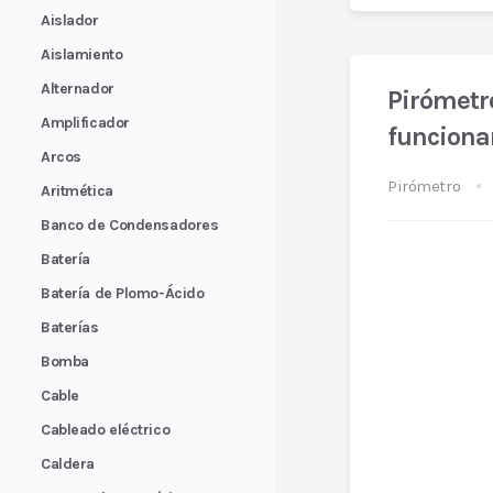
Aislador
Aislamiento
Alternador
Pirómetro
Amplificador
funciona
Arcos
Pirómetro
Aritmética
Banco de Condensadores
Batería
Batería de Plomo-Ácido
Baterías
Bomba
Cable
Cableado eléctrico
Caldera