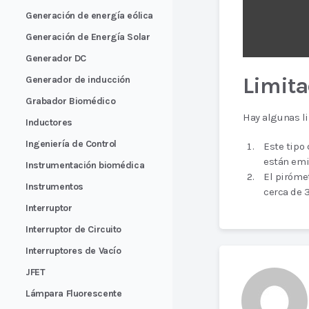
Generación de energía eólica
Generación de Energía Solar
Generador DC
Limita
Generador de inducción
Grabador Biomédico
Hay algunas l
Inductores
Ingeniería de Control
Este tipo
están emit
Instrumentación biomédica
El piróme
Instrumentos
cerca de 
Interruptor
Interruptor de Circuito
Interruptores de Vacío
JFET
Lámpara Fluorescente