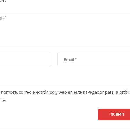
ent
nombre, correo electrónico y web en este navegador para la próx
te.