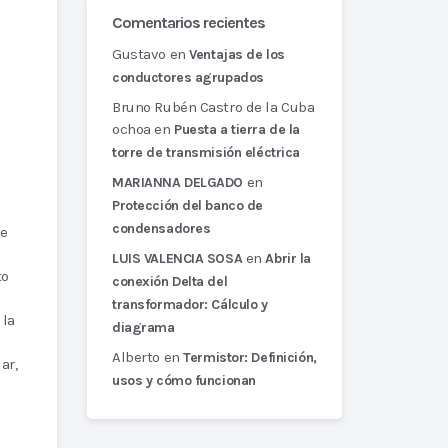
Comentarios recientes
Gustavo
en
Ventajas de los
conductores agrupados
Bruno Rubén Castro de la Cuba
ochoa
en
Puesta a tierra de la
torre de transmisión eléctrica
en
MARIANNA DELGADO
Protección del banco de
condensadores
te
en
LUIS VALENCIA SOSA
Abrir la
to
conexión Delta del
transformador: Cálculo y
 la
diagrama
Alberto
en
Termistor: Definición,
ar,
usos y cómo funcionan