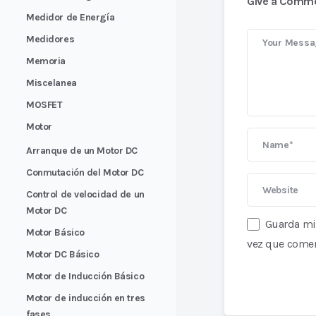
Give a Comm
Medidor de Energía
Medidores
Memoria
Miscelanea
MOSFET
Motor
Arranque de un Motor DC
Conmutación del Motor DC
Control de velocidad de un
Motor DC
Guarda mi 
Motor Básico
vez que comen
Motor DC Básico
Motor de Inducción Básico
Motor de inducción en tres
fases