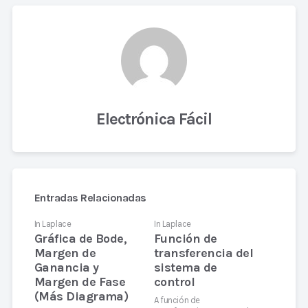
Electrónica Fácil
Entradas Relacionadas
In
Laplace
In
Laplace
Gráfica de Bode,
Función de
Margen de
transferencia del
Ganancia y
sistema de
Margen de Fase
control
(Más Diagrama)
A función de