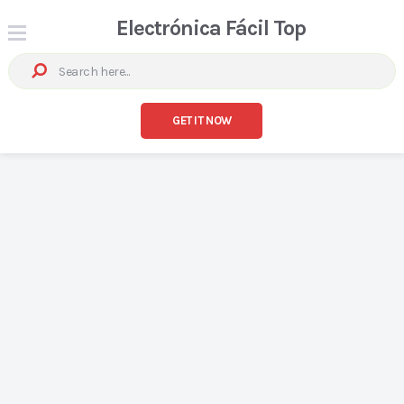
Electrónica Fácil Top
GET IT NOW