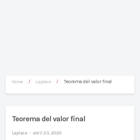
Teorema del valor final
/
/
Home
Laplace
Teorema del valor final
Laplace
abril 23, 2020