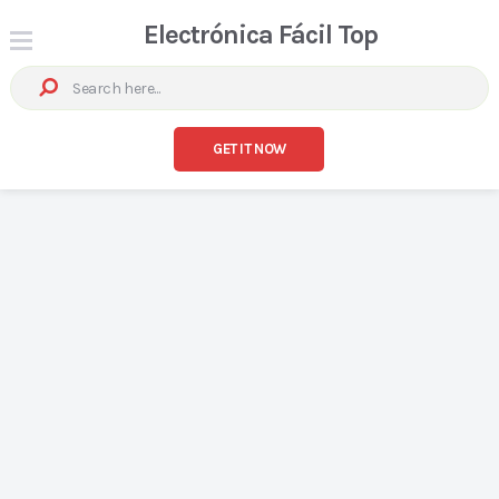
Electrónica Fácil Top
GET IT NOW