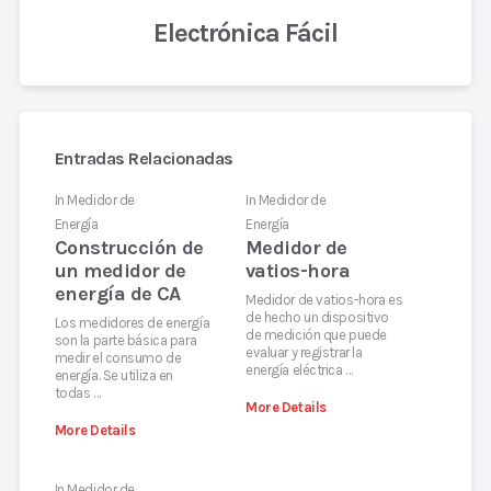
Electrónica Fácil
Entradas Relacionadas
In
Medidor de
In
Medidor de
Energía
Energía
Construcción de
Medidor de
un medidor de
vatios-hora
energía de CA
Medidor de vatios-hora es
de hecho un dispositivo
Los medidores de energía
de medición que puede
son la parte básica para
evaluar y registrar la
medir el consumo de
energía eléctrica …
energía. Se utiliza en
todas …
More Details
More Details
In
Medidor de