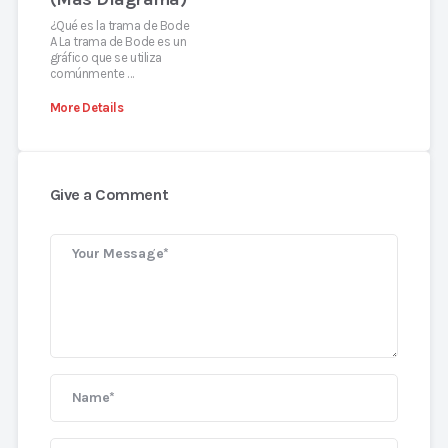
¿Qué es la trama de Bode
A La trama de Bode es un
gráfico que se utiliza
comúnmente …
More Details
Give a Comment