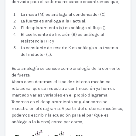
derivado para el sistema mecánico encontramos que,
La masa (M) es análoga al condensador (C).
La fuerza es análoga a la I actual.
El desplazamiento (x) es análogo al flujo ().
El coeficiente de fricción (B) es análogo al
resistencia 1/ R y
La constante de resorte K es análoga a la inversa
del inductor (L).
Esta analogía se conoce como analogía de la corriente
de fuerza.
Ahora consideremos el tipo de sistema mecánico
rotacional que se muestra a continuación ya hemos
marcado varias variables en el propio diagrama.
Tenemos es el desplazamiento angular como se
muestra en el diagrama. A partir del sistema mecánico,
podemos escribir la ecuación para el par (que es
análoga a la fuerza) como par como,