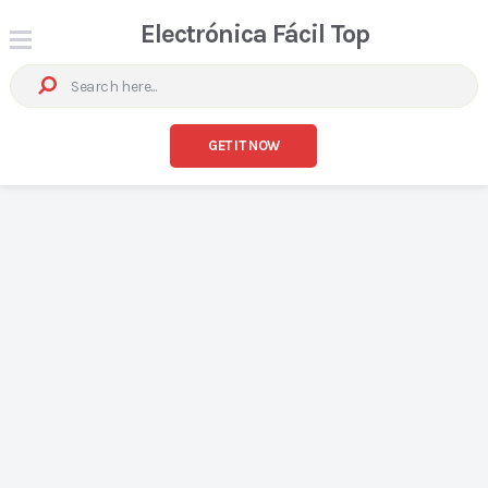
Electrónica Fácil Top
GET IT NOW